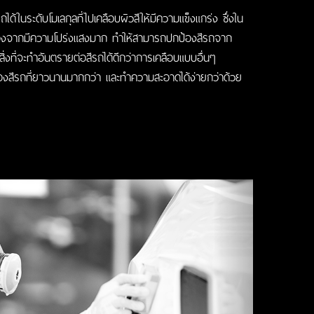
ถได้ในระดับโมเลกุลที่ไปเคลือบผิวสีให้มีความแข็งแกร่ง ซึ่งใน
นื่องจากมีความโปร่งแสงมาก ทำให้สามารถปกป้องสีรถจาก
ที่จะทำอันตรายต่อสีรถได้ดีกว่าการเคลือบแบบอื่นๆ
องสีรถที่ยาวนานมากกว่า และทำความสะอาดได้ง่ายกว่าด้วย
Next