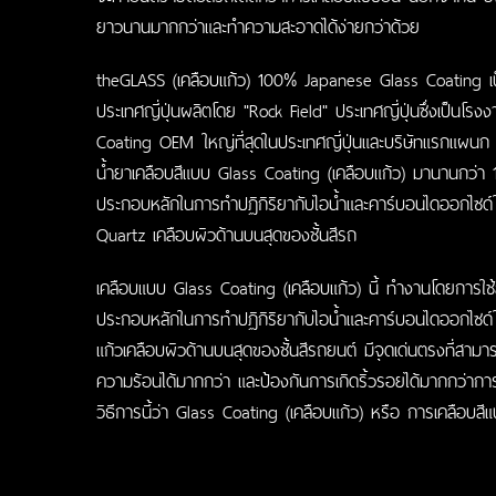
ยาวนานมากกว่าและทำความสะอาดได้ง่ายกว่าด้วย
theGLASS (
เคลือบแก้ว
) 100% Japanese Glass Coating เป
ประเทศญี่ปุ่นผลิตโดย "Rock Field" ประเทศญี่ปุ่นซึ่งเป็นโร
Coating OEM ใหญ่ที่สุดในประเทศญี่ปุ่นและบริษัทแรกแผน
น้ำยาเคลือบสีแบบ Glass Coating (เคลือบแก้ว) มานานกว่า 15
ประกอบหลักในการทำปฏิกิริยากับไอน้ำและคาร์บอนไดออกไซด์ใ
Quartz เคลือบผิวด้านบนสุดของชั้นสีรถ
เคลือบแบบ Glass Coating (
เคลือบแก้ว
) นี้ ทำงานโดยการใช้ส
ประกอบหลักในการทำปฏิกิริยากับไอน้ำและคาร์บอนไดออกไซด์ใ
แก้วเคลือบผิวด้านบนสุดของชั้นสีรถยนต์ มีจุดเด่นตรงที่สาม
ความร้อนได้มากกว่า และป้องกันการเกิดริ้วรอยได้มากกว่าการเ
วิธีการนี้ว่า Glass Coating (เคลือบแก้ว) หรือ การเคลือบสี