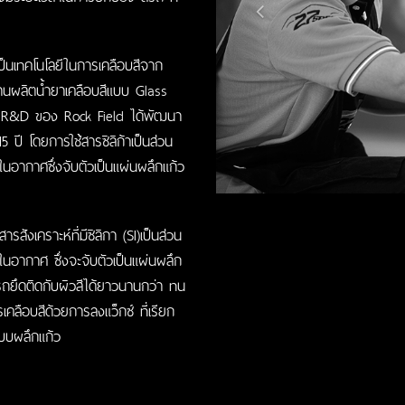
็นเทคโนโลยีในการเคลือบสีจาก
งงานผลิตน้ำยาเคลือบสีแบบ Glass
ก R&D ของ Rock Field ได้พัฒนา
 ปี โดยการใช้สารซิลิก้าเป็นส่วน
นอากาศซึ่งจับตัวเป็นแผ่นผลึกแก้ว
ารสังเคราะห์ที่มีซิลิกา (SI)เป็นส่วน
นอากาศ ซึ่งจะจับตัวเป็นแผ่นผลึก
ารถยึดติดกับผิวสีได้ยาวนานกว่า ทน
คลือบสีด้วยการลงแว็กซ์ ที่เรียก
แบบผลึกแก้ว