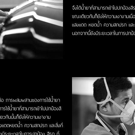
จึงได้น้ำยาที่สามารถเข้าไปปกป้องสีร
ขณะเดียวกันก็ยังให้ความเงางามเ
แสงแดด หยดน้ำ ความสกปรก และสิ่ง
นอกจากนี้ยังมีระยะเวลาในการปกป้
Previous
ือ การผสมผสานของการใช้น้ำยา
รใช้น้ำยาที่สามารถเข้าไปปกป้องสี
ยวกันนั้นก็ยังให้ความเงางาม
งแดดหยดน้ำ ความสกปรก และสิ่งที่
งมีระยะเวลาในการปกป้อง สีรถ ที่