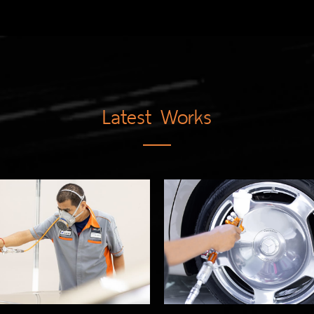
Latest Works