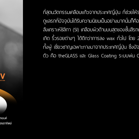
ที่สุดนวัตกรรม
เคลือบแก้ว
จากประเทศญี่ปุ่น ที่ช่วย
ดูแลรถที่ปัจจุบันได้รับความนิยมเป็นอย่างมากนั่นก็
สังเคราะห์ซิลิกา (SI) เคลือบผิวด้านบนสุดของชั้นสีร
เกิด ริ้วรอยต่างๆ ได้ดีกว่าการลง wax ทั่วไป โดย 
ทั้งผู้ เชี่ยวชาญเฉพาะทางมาจากประเทศญี่ปุ่น ซึ่งป
ตัว คือ theGLASS และ Glass Coating ระบบพ่น 