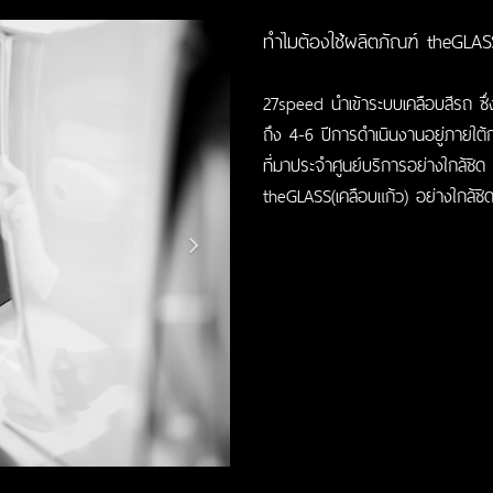
Next
ทำไมต้องใช้ผลิตภัณฑ์ theGLA
27speed นำเข้าระบบเคลือบสีรถ ซึ่ง
ถึง 4-6 ปีการดำเนินงานอยู่ภายใต้ก
ที่มาประจำศูนย์บริการอย่างใกล้ชิ
theGLASS(เคลือบแก้ว) อย่างใกล้ชิดต