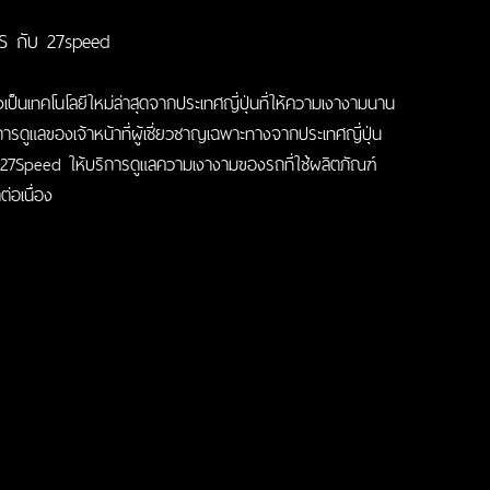
SS กับ 27speed
เป็นเทคโนโลยีใหม่ล่าสุดจากประเทศญี่ปุ่นที่ให้ความเงางามนาน
ารดูแลของเจ้าหน้าที่ผู้เชี่ยวชาญเฉพาะทางจากประเทศญี่ปุ่น
ด 27Speed ให้บริการดูแลความเงางามของรถที่ใช้ผลิตภัณฑ์
่อเนื่อง