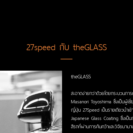
27speed กับ theGLASS
Next
theGLASS
สะอาดง่ายกว่าด้วยโดยกระบวนการท
Masanori Toyoshima ซึ่งเป็นผู้เ
ญี่ปุ่น 27Speed เป็นรายเดียวนำเข้
Japanese Glass Coating ซึ่งเป็น
สีรถที่ผ่านการค้นคว้าและวิจัยมานา