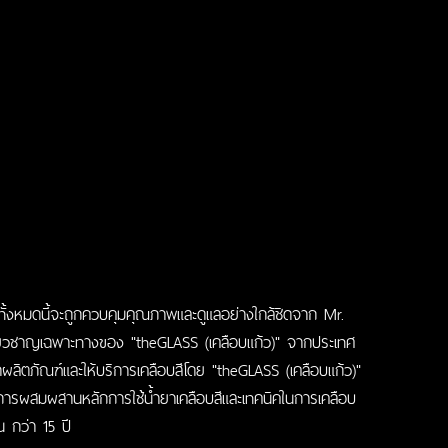
ั้งหมดนี้จะถูกควบคุมคุณภาพและดูแลอย่างใกล้ชิดจาก Mr.
ชี่ยวชาญเฉพาะทางของ "theGLASS (เคลือบแก้ว)" จากประเทศ
าผลิตภัณฑ์และให้บริการเคลือบสีโดย "theGLASS (เคลือบแก้ว)"
การผสมผสานหลักการใช้น้ำยาเคลือบสีและเทคนิคในการเคลือบ
น กว่า 15 ปี