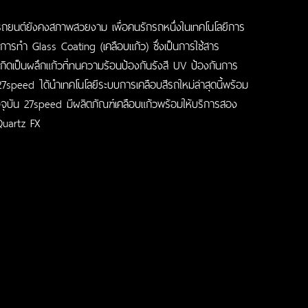
ให้รถยนต์ยังคงสภาพสวยงาม เพื่อคนรักรถหนึ่งในเทคโนโลยีการ
คือการทำ Glass Coating (
เคลือบแก้ว
) ซึ่งเป็นการใช้สาร
ถเกิดเป็นผลึกแก้วที่ทนความร้อนป้องกันรังสี UV ป้องกันการ
27speed ได้นำเทคโนโลยีระบบการเคลือบสีรถใหม่ล่าสุดนี้พร้อม
ัจจุบัน 27speed มีผลิตภัณฑ์
เคลือบแก้ว
พร้อมให้บริการสอง
Quartz FX