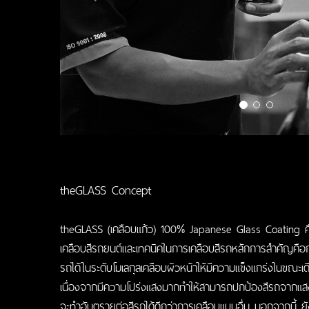
theGLASS Concept
theGLASS (เคลือบแก้ว) 100% Japanese
Glass Coating
ค
เคลือบสีรถยนต์และเทคนิคในการเคลือบสีรถหลักการสำคัญคือกา
รถได้ในระดับโมเลกุลเคลือบผิวหน้าให้มีความแข็งแกร่งในขณะเดี
เนื่องจากมีความโปร่งแสงมากทำให้สามารถปกป้องสีรถจากแส
จะทำอันตรายต่อสีรถได้ดีกว่าการเคลือบแบบอื่น นอกจากนี้ ยั